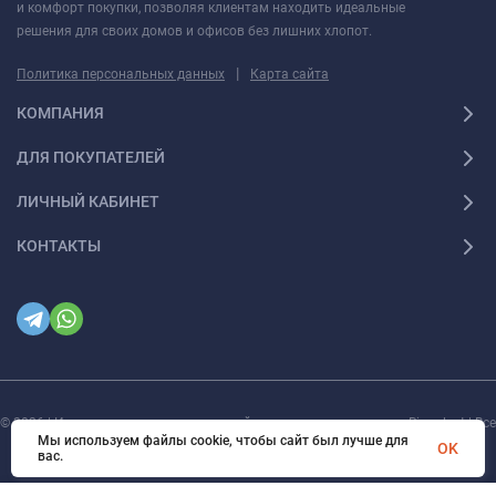
и комфорт покупки, позволяя клиентам находить идеальные
решения для своих домов и офисов без лишних хлопот.
|
Политика персональных данных
Карта сайта
КОМПАНИЯ
ДЛЯ ПОКУПАТЕЛЕЙ
ЛИЧНЫЙ КАБИНЕТ
КОНТАКТЫ
© 2026 | Интернет магазин инженерной сантехники и электрики Rigaplast | Все
права защищены
Мы используем файлы cookie, чтобы сайт был лучше для
OK
вас.