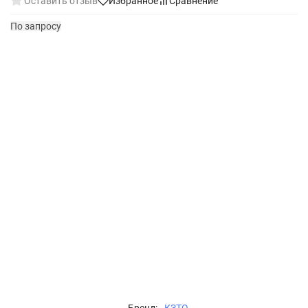
Оставить отзыв
Избранное
Сравнение
По запросу
Бренд:
КЗТО