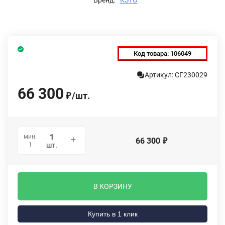
Код товара:
106049
Артикул: СГ230029
66 300
/
шт.
₽
мин.
66 300
₽
1
шт.
В КОРЗИНУ
Купить в 1 клик