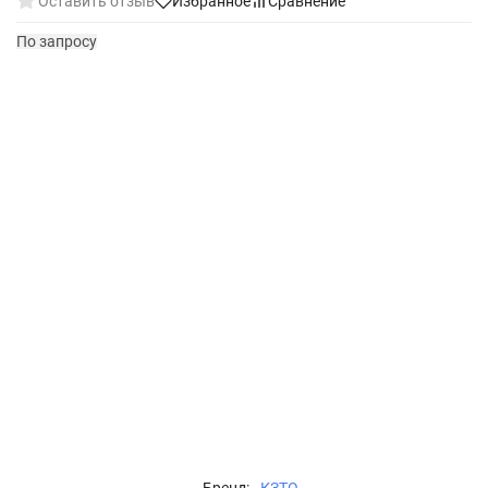
Оставить отзыв
Избранное
Сравнение
По запросу
Бренд:
КЗТО