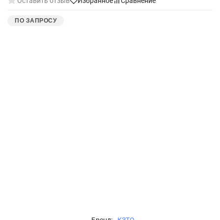
Оставить отзыв
Избранное
Сравнение
ПО ЗАПРОСУ
Бренд:
КЗТО