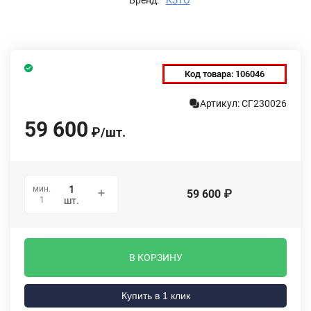
Код товара:
106046
Артикул: СГ230026
59 600
₽
/
шт.
мин.
59 600
₽
1
шт.
В КОРЗИНУ
Купить в 1 клик