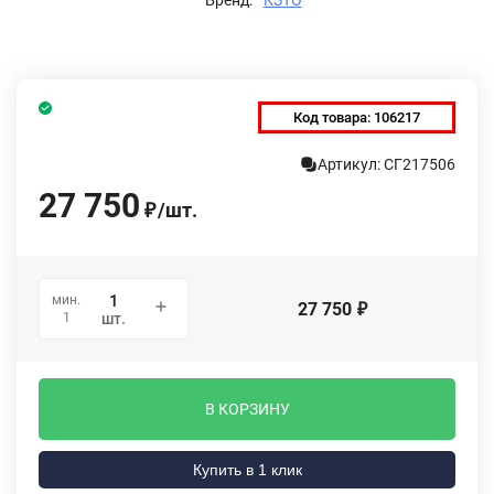
Код товара:
106217
Артикул: СГ217506
27 750
/
шт.
₽
мин.
27 750
₽
1
шт.
В КОРЗИНУ
Купить в 1 клик