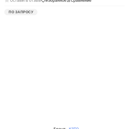
Оставить отзыв
Избранное
Сравнение
ПО ЗАПРОСУ
Бренд:
КЗТО