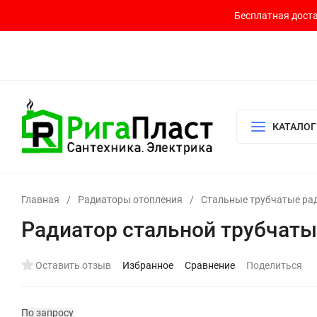
Бесплатная доста
Контакты
Доставка и оплата
О компании
Политика возврата
Готовый узел для водоснабжения и отопления
КАТАЛОГ
Главная
/
Радиаторы отопления
/
Стальные трубчатые ра
Радиатор стальной трубчаты
Оставить отзыв
Избранное
Сравнение
Поделиться
По запросу