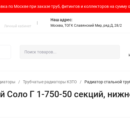
вка по Москве при заказе труб, фитингов и коллекторов на сумму о
Наш адрес:
Москва, ТОГК Славянский Мир, ряд Д, 28/2
Личный кабинет
диаторы
/
Трубчатые радиаторы КЗТО
/
Радиатор стальной тру
й Соло Г 1-750-50 секций, ниж