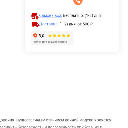
Самовывоз:
Бесплатно, (1-2) дня
Доставка:
(1-2) дня,
от 500 ₽
дования. Существенным отличием данной модели является
величить безопасность и долговечность прибора, но и