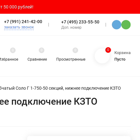
т 50 000 рублей!
+7 (991) 241-42-00
+7 (495) 233-55-50
заказать звонок
Доп. номер
0
0
0
0
Корзина
Пусто
Избранное
Сравнение
Просмотренные
бчатый Соло Г 1-750-50 секций, нижнее подключение КЗТО
нее подключение КЗТО