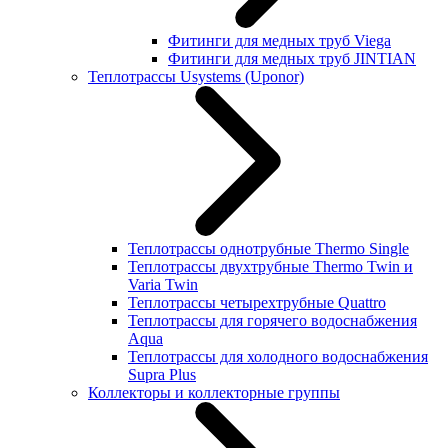
Фитинги для медных труб Viega
Фитинги для медных труб JINTIAN
Теплотрассы Usystems (Uponor)
Теплотрассы однотрубные Thermo Single
Теплотрассы двухтрубные Thermo Twin и
Varia Twin
Теплотрассы четырехтрубные Quattro
Теплотрассы для горячего водоснабжения
Aqua
Теплотрассы для холодного водоснабжения
Supra Plus
Коллекторы и коллекторные группы