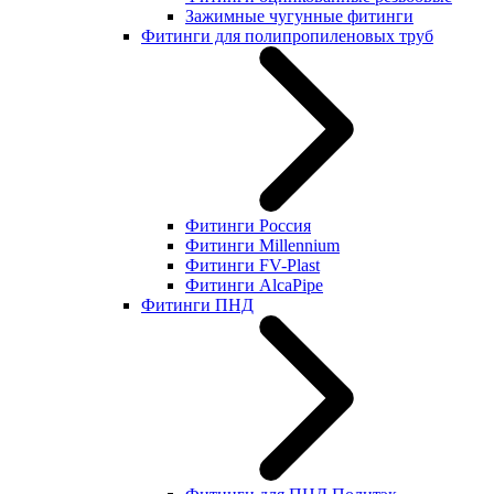
Зажимные чугунные фитинги
Фитинги для полипропиленовых труб
Фитинги Россия
Фитинги Millennium
Фитинги FV-Plast
Фитинги AlcaPipe
Фитинги ПНД