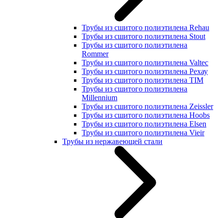
Трубы из сшитого полиэтилена Rehau
Трубы из сшитого полиэтилена Stout
Трубы из сшитого полиэтилена
Rommer
Трубы из сшитого полиэтилена Valtec
Трубы из сшитого полиэтилена Рехау
Трубы из сшитого полиэтилена TIM
Трубы из сшитого полиэтилена
Millennium
Трубы из сшитого полиэтилена Zeissler
Трубы из сшитого полиэтилена Hoobs
Трубы из сшитого полиэтилена Elsen
Трубы из сшитого полиэтилена Vieir
Трубы из нержавеющей стали