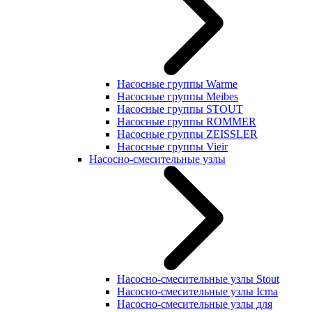
Насосные группы Warme
Насосные группы Meibes
Насосные группы STOUT
Насосные группы ROMMER
Насосные группы ZEISSLER
Насосные группы Vieir
Насосно-смесительные узлы
Насосно-смесительные узлы Stout
Насосно-смесительные узлы Icma
Насосно-смесительные узлы для