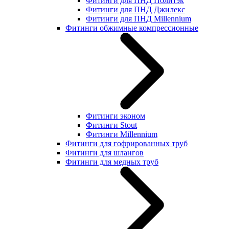
Фитинги для ПНД Политэк
Фитинги для ПНД Джилекс
Фитинги для ПНД Millennium
Фитинги обжимные компрессионные
Фитинги эконом
Фитинги Stout
Фитинги Millennium
Фитинги для гофрированных труб
Фитинги для шлангов
Фитинги для медных труб