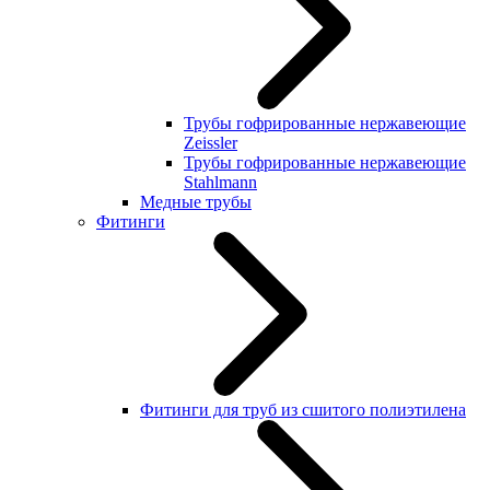
Трубы гофрированные нержавеющие
Zeissler
Трубы гофрированные нержавеющие
Stahlmann
Медные трубы
Фитинги
Фитинги для труб из сшитого полиэтилена