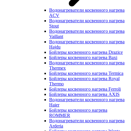
Водонагреватели косвенного нагрева
ACV
Водонагреватели косвенного нагрева
Stout
Водонагреватели косвенного нагрева
Vaillant
Водонагреватели косвенного нагрева
Hajdu
Бойлеры косвенного нагрева Drazice
Бойлеры косвенного нагрева Baxi
Водонагреватели косвенного нагрева
Thermex
Бойлеры косвенного нагрева Termica
Бойлеры косвенного нагрева Royal
Thermo
Бойлеры косвенного нагрева Ferroli
Бойлеры косвенного нагрева AXIS
Водонагреватели косвенного нагрева
Haier
Бойлеры косвенного нагрева
ROMMER
Водонагреватели косвенного нагрева
Arderia