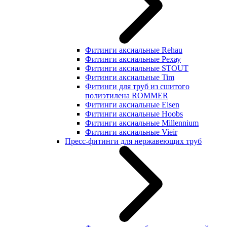
Фитинги аксиальные Rehau
Фитинги аксиальные Рехау
Фитинги аксиальные STOUT
Фитинги аксиальные Tim
Фитинги для труб из сшитого
полиэтилена ROMMER
Фитинги аксиальные Elsen
Фитинги аксиальные Hoobs
Фитинги аксиальные Millennium
Фитинги аксиальные Vieir
Пресс-фитинги для нержавеющих труб