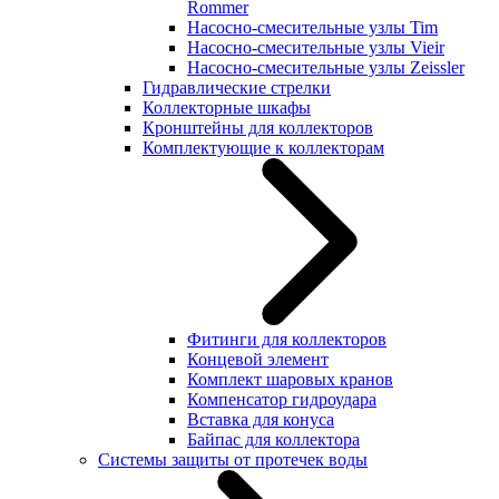
Rommer
Насосно-смесительные узлы Tim
Насосно-смесительные узлы Vieir
Насосно-смесительные узлы Zeissler
Гидравлические стрелки
Коллекторные шкафы
Кронштейны для коллекторов
Комплектующие к коллекторам
Фитинги для коллекторов
Концевой элемент
Комплект шаровых кранов
Компенсатор гидроудара
Вставка для конуса
Байпас для коллектора
Системы защиты от протечек воды