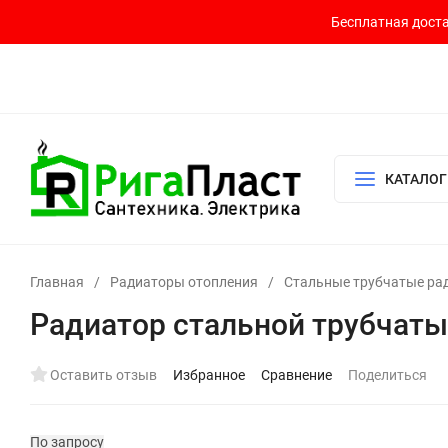
Бесплатная доста
Контакты
Доставка и оплата
О компании
Политика возврата
Готовый узел для водоснабжения и отопления
КАТАЛОГ
Главная
/
Радиаторы отопления
/
Стальные трубчатые ра
Радиатор стальной трубчаты
Оставить отзыв
Избранное
Сравнение
Поделиться
По запросу