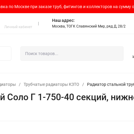
вка по Москве при заказе труб, фитингов и коллекторов на сумму о
Наш адрес:
Москва, ТОГК Славянский Мир, ряд Д, 28/2
Личный кабинет
диаторы
/
Трубчатые радиаторы КЗТО
/
Радиатор стальной тру
й Соло Г 1-750-40 секций, ниж