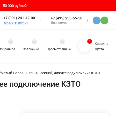
т 50 000 рублей!
+7 (991) 241-42-00
+7 (495) 233-55-50
заказать звонок
Доп. номер
0
0
0
0
Корзина
Пусто
Избранное
Сравнение
Просмотренные
бчатый Соло Г 1-750-40 секций, нижнее подключение КЗТО
нее подключение КЗТО