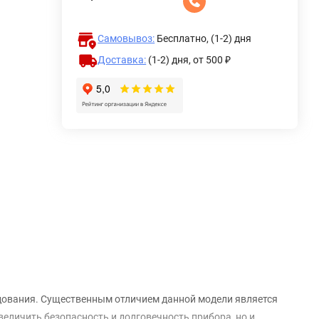
Самовывоз:
Бесплатно, (1-2) дня
Доставка:
(1-2) дня,
от 500 ₽
дования. Существенным отличием данной модели является
величить безопасность и долговечность прибора, но и