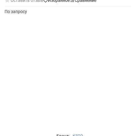
Оставить отзыв
Избранное
Сравнение
По запросу
Бренд:
КЗТО