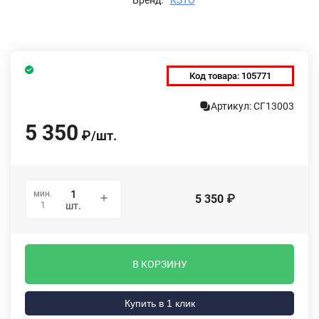
Код товара:
105771
Артикул: СГ13003
5 350
₽
/
шт.
мин.
5 350
₽
1
шт.
В КОРЗИНУ
Купить в 1 клик