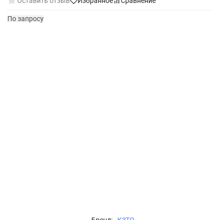
Оставить отзыв
Избранное
Сравнение
По запросу
Бренд:
КЗТО