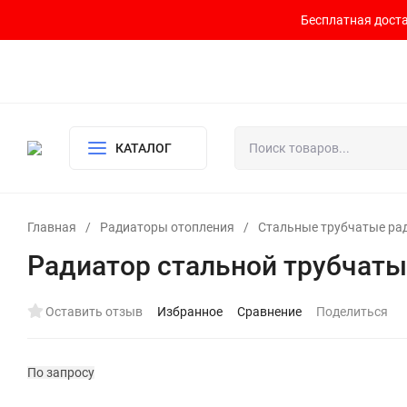
Бесплатная доста
Контакты
Доставка и оплата
О компании
Политика возврата
Готовый узел для водоснабжения и отопления
КАТАЛОГ
Главная
/
Радиаторы отопления
/
Стальные трубчатые ра
Радиатор стальной трубчаты
Оставить отзыв
Избранное
Сравнение
Поделиться
По запросу