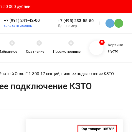
т 50 000 рублей!
+7 (991) 241-42-00
+7 (495) 233-55-50
заказать звонок
Доп. номер
0
0
0
0
Корзина
Пусто
Избранное
Сравнение
Просмотренные
бчатый Соло Г 1-300-17 секций, нижнее подключение КЗТО
нее подключение КЗТО
Код товара:
105785