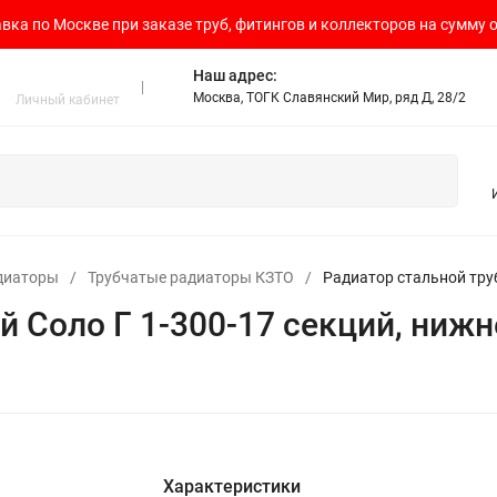
вка по Москве при заказе труб, фитингов и коллекторов на сумму о
Наш адрес:
Москва, ТОГК Славянский Мир, ряд Д, 28/2
Личный кабинет
диаторы
/
Трубчатые радиаторы КЗТО
/
Радиатор стальной тру
й Соло Г 1-300-17 секций, ниж
Характеристики