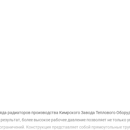
Доставка и оплата
яда радиаторов производства Кимрского Завода Теплового Обору
результат, более высокое рабочее давление позволяет не только у
ограничений. Конструкция представляет собой прямоугольные тру