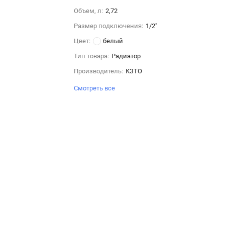
Объем, л:
2,72
Размер подключения:
1/2"
Цвет:
белый
Тип товара:
Радиатор
Производитель:
КЗТО
Смотреть все