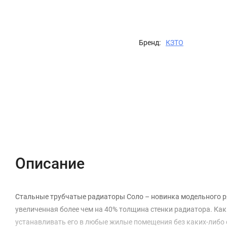
Бренд:
КЗТО
Описание
Характеристики
Отзывы (0)
Описание
Стальные трубчатые радиаторы Соло – новинка модельного р
увеличенная более чем на 40% толщина стенки радиатора. Как 
устанавливать его в любые жилые помещения без каких-либо 