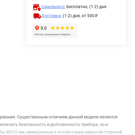
Самовывоз:
Бесплатно, (1-2) дня
Доставка:
(1-2) дня,
от 500 ₽
дования. Существенным отличием данной модели является
величить безопасность и долговечность прибора, но и
бы 40х10 мм, приваренные к коллекторам широкой стороной.