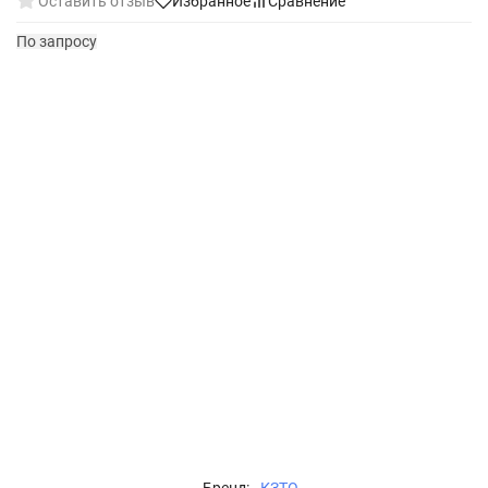
Оставить отзыв
Избранное
Сравнение
По запросу
Бренд:
КЗТО