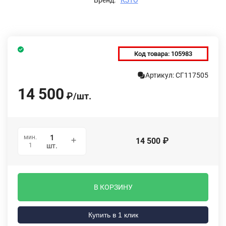
Код товара:
105983
Артикул: СГ117505
14 500
₽
/
шт.
мин.
14 500
₽
1
шт.
В КОРЗИНУ
Купить в 1 клик