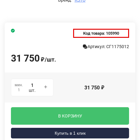
Код товара:
105990
Артикул: СГ1175012
31 750
/
шт.
₽
мин.
31 750
₽
1
шт.
В КОРЗИНУ
Купить в 1 клик