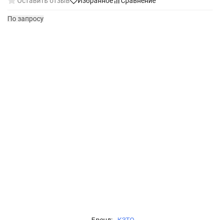
Оставить отзыв
Избранное
Сравнение
По запросу
Бренд:
КЗТО