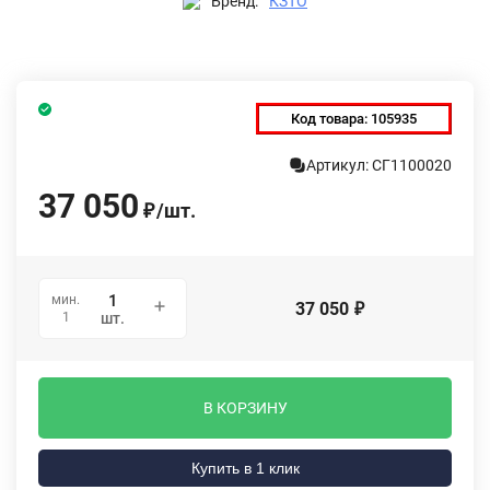
Бренд:
КЗТО
Код товара:
105935
Артикул: СГ1100020
37 050
/
шт.
₽
мин.
37 050
₽
1
шт.
В КОРЗИНУ
Купить в 1 клик