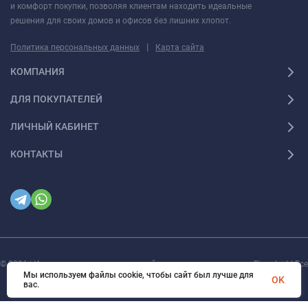
и комфорт покупки, позволяя клиентам находить идеальные
решения для своих домов и офисов без лишних хлопот.
|
Политика персональных данных
Карта сайта
КОМПАНИЯ
ДЛЯ ПОКУПАТЕЛЕЙ
ЛИЧНЫЙ КАБИНЕТ
КОНТАКТЫ
© 2026 | Интернет магазин инженерной сантехники и электрики Rigaplast | Все
права защищены
Мы используем файлы cookie, чтобы сайт был лучше для
OK
вас.