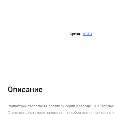
Бренд:
КЗТО
Описание
Характеристики
Отзывы (0)
Описание
Радиаторы отопления Параллели серий В завода КЗТО предназ
Стальная конструкция представляет собой два коллектора с 