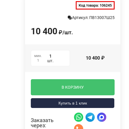
Код товара:
106245
Артикул: ПВ13007Ш25
10 400
₽
/
шт.
мин.
10 400
₽
1
шт.
В КОРЗИНУ
Купить в 1 клик
Заказать
через: