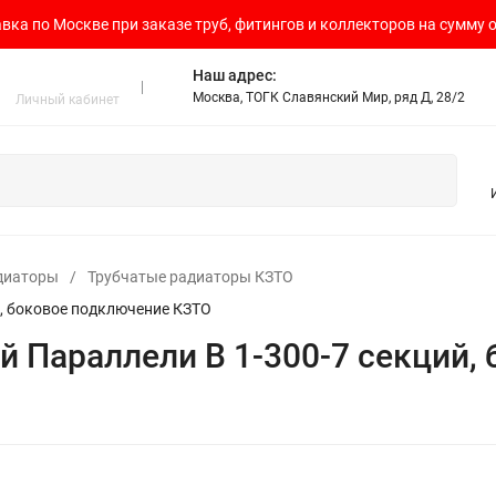
вка по Москве при заказе труб, фитингов и коллекторов на сумму о
Наш адрес:
Москва, ТОГК Славянский Мир, ряд Д, 28/2
Личный кабинет
диаторы
/
Трубчатые радиаторы КЗТО
й, боковое подключение КЗТО
й Параллели В 1-300-7 секций,