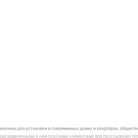
Доставка и оплата
начены для установки в современных домах и квартирах, обществ
присоединенными к ним плоскими элементами для прохождения тепл