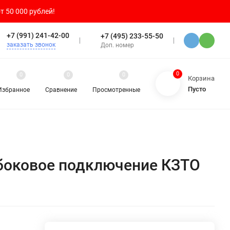
т 50 000 рублей!
+7 (991) 241-42-00
+7 (495) 233-55-50
заказать звонок
Доп. номер
0
0
0
0
Корзина
Пусто
Избранное
Сравнение
Просмотренные
 боковое подключение КЗТО