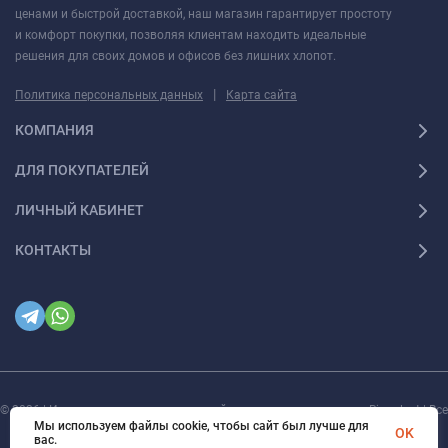
ценами и быстрой доставкой, наш магазин гарантирует простоту
и комфорт покупки, позволяя клиентам находить идеальные
решения для своих домов и офисов без лишних хлопот.
|
Политика персональных данных
Карта сайта
КОМПАНИЯ
ДЛЯ ПОКУПАТЕЛЕЙ
ЛИЧНЫЙ КАБИНЕТ
КОНТАКТЫ
© 2026 | Интернет магазин инженерной сантехники и электрики Rigaplast | Все
права защищены
Мы используем файлы cookie, чтобы сайт был лучше для
OK
вас.