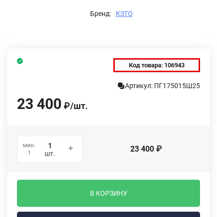
Бренд:
КЗТО
Код товара:
106943
Артикул: ПГ175015Ш25
23 400
₽
/
шт.
мин.
23 400
₽
1
шт.
В КОРЗИНУ