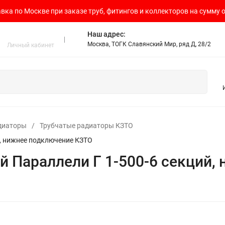
вка по Москве при заказе труб, фитингов и коллекторов на сумму о
Наш адрес:
Москва, ТОГК Славянский Мир, ряд Д, 28/2
Личный кабинет
диаторы
/
Трубчатые радиаторы КЗТО
й, нижнее подключение КЗТО
й Параллели Г 1-500-6 секций