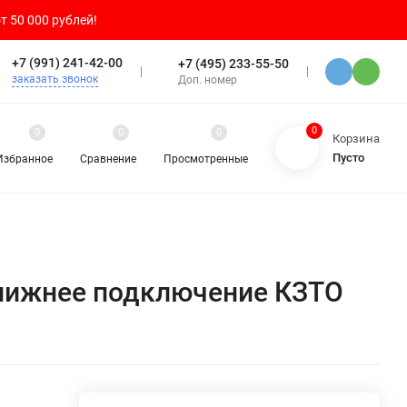
т 50 000 рублей!
+7 (991) 241-42-00
+7 (495) 233-55-50
заказать звонок
Доп. номер
0
0
0
0
Корзина
Пусто
Избранное
Сравнение
Просмотренные
, нижнее подключение КЗТО