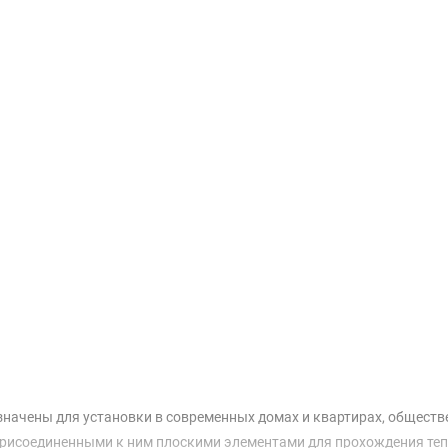
Доставка и оплата
начены для установки в современных домах и квартирах, обществ
присоединенными к ним плоскими элементами для прохождения тепл