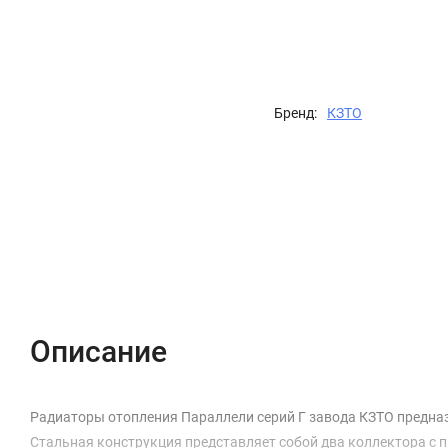
Бренд:
КЗТО
Описание
Характеристики
Отзывы (0)
Описание
Радиаторы отопления Параллели серий Г завода КЗТО предназ
Стальная конструкция представляет собой два коллектора с 