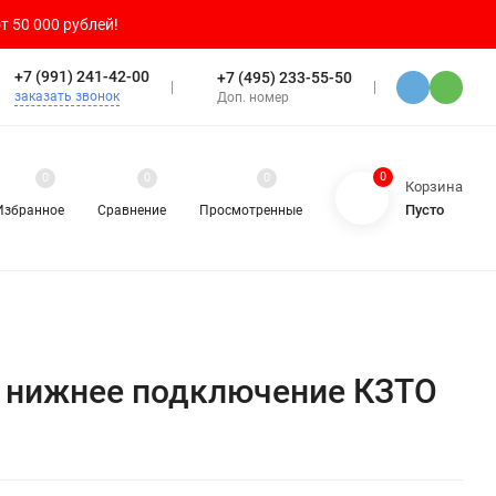
т 50 000 рублей!
+7 (991) 241-42-00
+7 (495) 233-55-50
заказать звонок
Доп. номер
0
0
0
0
Корзина
Пусто
Избранное
Сравнение
Просмотренные
й, нижнее подключение КЗТО