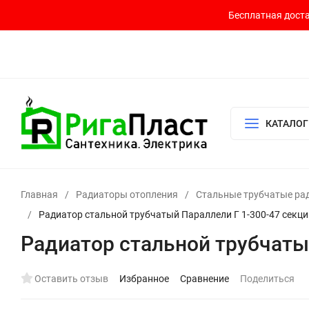
Бесплатная доста
Контакты
Доставка и оплата
О компании
Политика возврата
Готовый узел для водоснабжения и отопления
КАТАЛОГ
Главная
/
Радиаторы отопления
/
Стальные трубчатые ра
/
Радиатор стальной трубчатый Параллели Г 1-300-47 секц
Радиатор стальной трубчаты
Оставить отзыв
Избранное
Сравнение
Поделиться