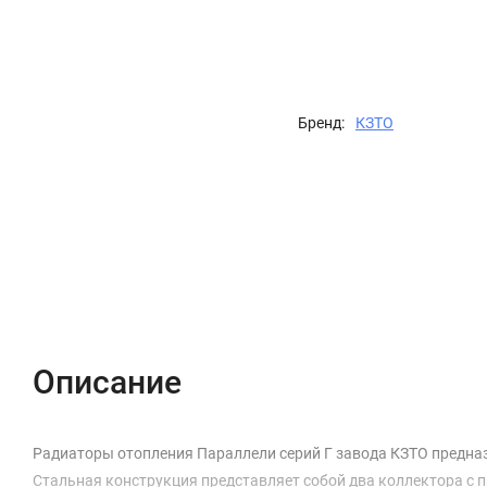
Бренд:
КЗТО
Описание
Характеристики
Отзывы (0)
Описание
Радиаторы отопления Параллели серий Г завода КЗТО предназ
Стальная конструкция представляет собой два коллектора с 