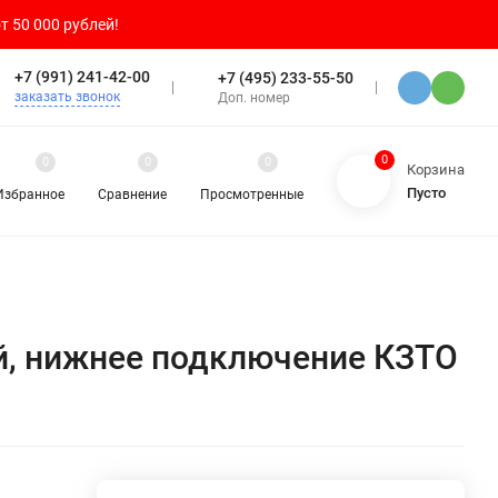
т 50 000 рублей!
+7 (991) 241-42-00
+7 (495) 233-55-50
заказать звонок
Доп. номер
0
0
0
0
Корзина
Пусто
Избранное
Сравнение
Просмотренные
ий, нижнее подключение КЗТО