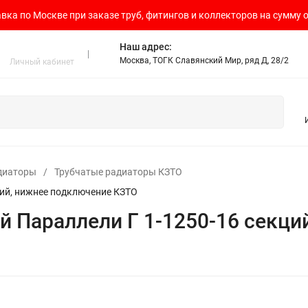
вка по Москве при заказе труб, фитингов и коллекторов на сумму о
Наш адрес:
Москва, ТОГК Славянский Мир, ряд Д, 28/2
Личный кабинет
диаторы
/
Трубчатые радиаторы КЗТО
ций, нижнее подключение КЗТО
й Параллели Г 1-1250-16 секц