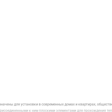
Доставка и оплата
начены для установки в современных домах и квартирах, обществ
присоединенными к ним плоскими элементами для прохождения тепл