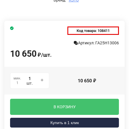
Код товара:
108411
Артикул: ГА25Н13006
10 650
/
шт.
₽
мин.
10 650
₽
1
шт.
В КОРЗИНУ
Купить в 1 клик