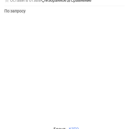
Оставить отзыв
Избранное
Сравнение
По запросу
Бренд:
КЗТО