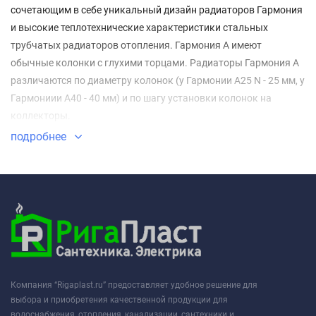
сочетающим в себе уникальный дизайн радиаторов Гармония
и высокие теплотехнические характеристики стальных
трубчатых радиаторов отопления. Гармония А имеют
обычные колонки с глухими торцами. Радиаторы Гармония А
различаются по диаметру колонок (у Гармонии А25 N - 25 мм, у
Гармониии А40 - 40 мм) и по шагу установки колонок на
коллекторы.
подробнее
Компания “Rigaplast.ru” предоставляет удобное решение для
выбора и приобретения качественной продукции для
водоснабжения, отопления, канализации, сантехники и