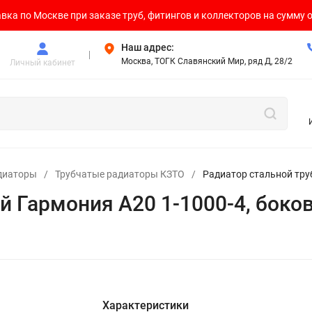
вка по Москве при заказе труб, фитингов и коллекторов на сумму о
Наш адрес:
Москва, ТОГК Славянский Мир, ряд Д, 28/2
Личный кабинет
диаторы
/
Трубчатые радиаторы КЗТО
/
Радиатор стальной тру
й Гармония А20 1-1000-4, бок
Характеристики