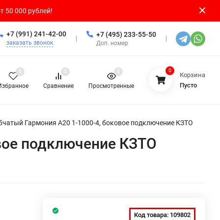
т 50 000 рублей!
+7 (991) 241-42-00
+7 (495) 233-55-50
заказать звонок
Доп. номер
0
0
0
0
Корзина
Пусто
Избранное
Сравнение
Просмотренные
бчатый Гармония А20 1-1000-4, боковое подключение КЗТО
овое подключение КЗТО
Код товара:
109802