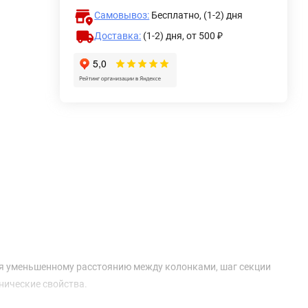
Самовывоз:
Бесплатно, (1-2) дня
Доставка:
(1-2) дня,
от 500 ₽
я уменьшенному расстоянию между колонками, шаг секции
нические свойства.