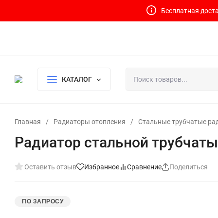
Бесплатная доста
Контакты
Доставка и оплата
О компании
Политика возврата
Готовый узел для водоснабжения и отопления
КАТАЛОГ
Главная
/
Радиаторы отопления
/
Стальные трубчатые ра
Радиатор стальной трубчаты
Оставить отзыв
Избранное
Сравнение
Поделиться
ПО ЗАПРОСУ