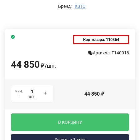
Бренд:
КЗТО
Код товара:
110364
Артикул: Г140018
44 850
/
шт.
₽
мин.
44 850
₽
1
шт.
В КОРЗИНУ
Купить в 1 клик