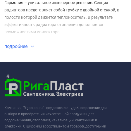
Гармония – уникальное инженерное решение. Секция
радиатора представляет собой трубку с двойной стенкой, в
полости которой движется теплоноситель. В результате
эффективность радиатора отопления дополняется
возможностями конвектора.
подробнее
Компания “Rigaplast.ru” предоставляет удобное решение для
выбора и приобретения качественной продукции для
водоснабжения, отопления, канализации, сантехники и
электрики. С широким ассортиментом товаров, доступными