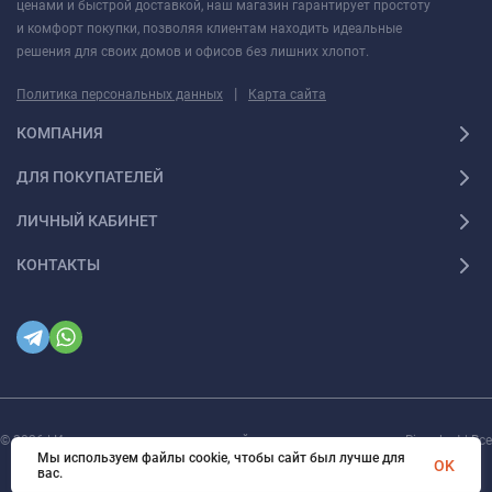
ценами и быстрой доставкой, наш магазин гарантирует простоту
и комфорт покупки, позволяя клиентам находить идеальные
решения для своих домов и офисов без лишних хлопот.
|
Политика персональных данных
Карта сайта
КОМПАНИЯ
ДЛЯ ПОКУПАТЕЛЕЙ
ЛИЧНЫЙ КАБИНЕТ
КОНТАКТЫ
© 2026 | Интернет магазин инженерной сантехники и электрики Rigaplast | Все
права защищены
Мы используем файлы cookie, чтобы сайт был лучше для
OK
вас.