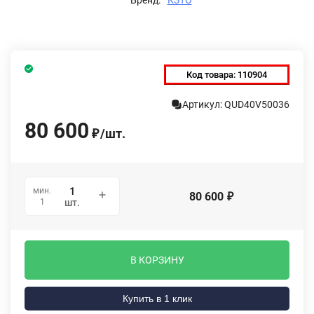
Код товара:
110904
Артикул: QUD40V50036
80 600
/
шт.
₽
мин.
80 600
₽
1
шт.
В КОРЗИНУ
Купить в 1 клик