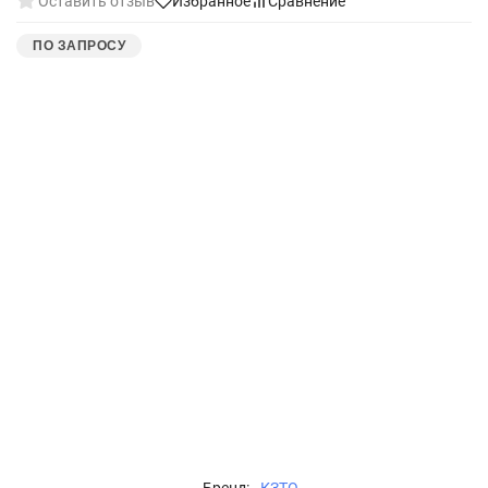
Оставить отзыв
Избранное
Сравнение
ПО ЗАПРОСУ
Бренд:
КЗТО