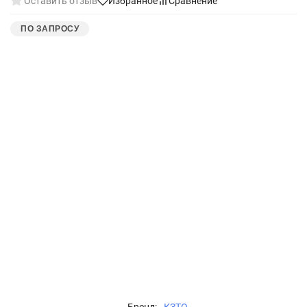
Оставить отзыв
Избранное
Сравнение
ПО ЗАПРОСУ
Бренд:
КЗТО