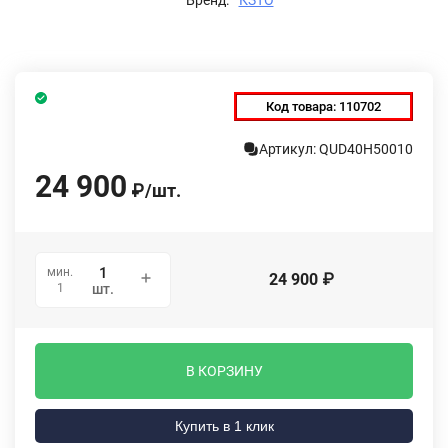
Код товара:
110702
Артикул: QUD40H50010
24 900
₽
/
шт.
мин.
24 900
₽
1
шт.
В КОРЗИНУ
Купить в 1 клик