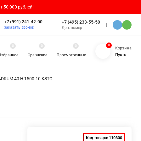
т 50 000 рублей!
+7 (991) 241-42-00
+7 (495) 233-55-50
заказать звонок
Доп. номер
0
0
0
0
Корзина
Пусто
Избранное
Сравнение
Просмотренные
ADRUM 40 H 1500-10 КЗТО
Код товара:
110800