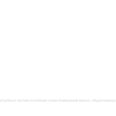
Доставка и оплата
хтрубных систем отопления сухих помещений жилых, общественных