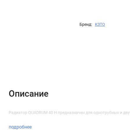
Бренд:
КЗТО
Описание
Характеристики
Отзывы (0)
Описание
Радиатор QUADRUM 40 H предназначен для однотрубных и дву
подробнее