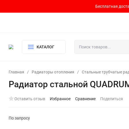
Бесплатная доста
Контакты
Доставка и оплата
О компании
Политика возврата
Готовый узел для водоснабжения и отопления
КАТАЛОГ
Главная
/
Радиаторы отопления
/
Стальные трубчатые ра
Радиатор стальной QUADRUM
Оставить отзыв
Избранное
Сравнение
Поделиться
По запросу