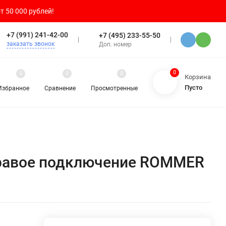
т 50 000 рублей!
+7 (991) 241-42-00
+7 (495) 233-55-50
заказать звонок
Доп. номер
0
0
0
0
Корзина
Пусто
Избранное
Сравнение
Просмотренные
 правое подключение ROMMER