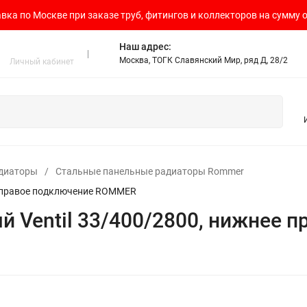
вка по Москве при заказе труб, фитингов и коллекторов на сумму о
Наш адрес:
Москва, ТОГК Славянский Мир, ряд Д, 28/2
Личный кабинет
адиаторы
/
Стальные панельные радиаторы Rommer
е правое подключение ROMMER
й Ventil 33/400/2800, нижнее