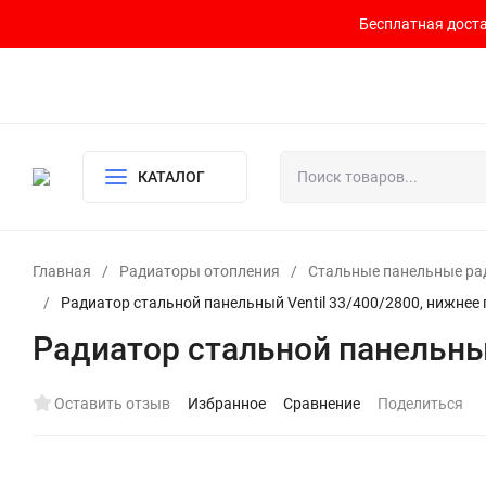
Бесплатная доста
Контакты
Доставка и оплата
О компании
Политика возврата
Готовый узел для водоснабжения и отопления
КАТАЛОГ
Главная
/
Радиаторы отопления
/
Стальные панельные р
/
Радиатор стальной панельный Ventil 33/400/2800, нижне
Радиатор стальной панельны
Оставить отзыв
Избранное
Сравнение
Поделиться