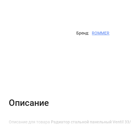
Бренд:
ROMMER
Описание
Характеристики
Отзывы (0)
Описание
Описание для товара
Радиатор стальной панельный Ventil 3