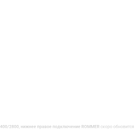
Доставка и оплата
3/400/2800, нижнее правое подключение ROMMER
скоро обновится