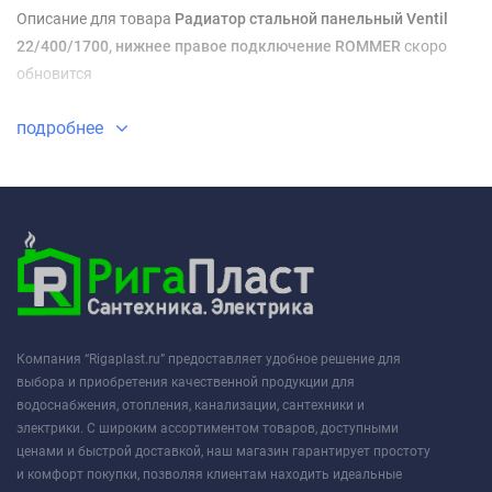
Описание для товара
Радиатор стальной панельный Ventil
22/400/1700, нижнее правое подключение ROMMER
скоро
обновится
подробнее
Компания “Rigaplast.ru” предоставляет удобное решение для
выбора и приобретения качественной продукции для
водоснабжения, отопления, канализации, сантехники и
электрики. С широким ассортиментом товаров, доступными
ценами и быстрой доставкой, наш магазин гарантирует простоту
и комфорт покупки, позволяя клиентам находить идеальные