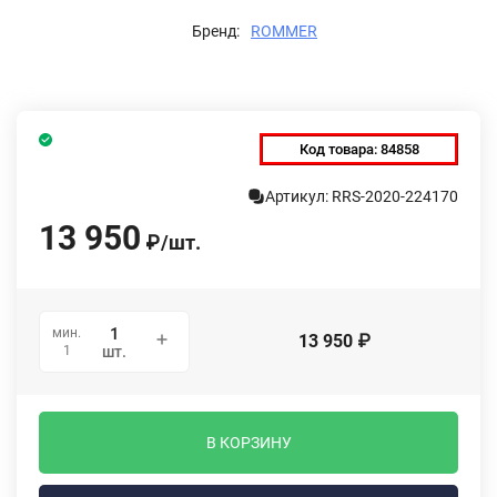
Бренд:
ROMMER
Код товара:
84858
Артикул: RRS-2020-224170
13 950
₽
/
шт.
мин.
13 950
₽
1
шт.
В КОРЗИНУ