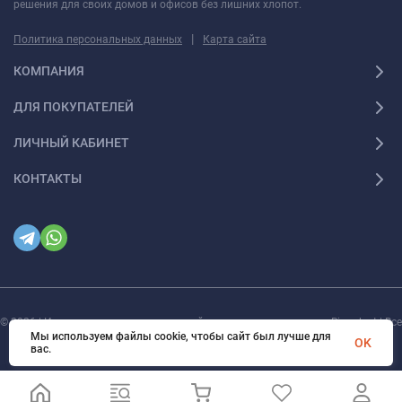
решения для своих домов и офисов без лишних хлопот.
|
Политика персональных данных
Карта сайта
КОМПАНИЯ
ДЛЯ ПОКУПАТЕЛЕЙ
ЛИЧНЫЙ КАБИНЕТ
КОНТАКТЫ
© 2026 | Интернет магазин инженерной сантехники и электрики Rigaplast | Все
права защищены
Мы используем файлы cookie, чтобы сайт был лучше для
OK
вас.