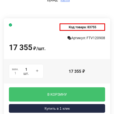
Код товара:
83755
Артикул: FTV120908
17 355
/
шт.
₽
мин.
17 355
₽
1
шт.
В КОРЗИНУ
Купить в 1 клик