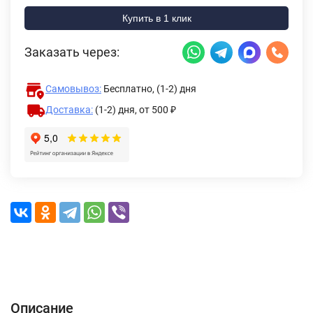
Купить в 1 клик
Заказать через:
Самовывоз:
Бесплатно, (1-2) дня
Доставка:
(1-2) дня,
от 500 ₽
Описание
Характеристики
Отзывы (0)
Доставка и оплата
Описание