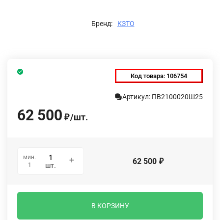
Бренд:
КЗТО
Код товара:
106754
Артикул: ПВ2100020Ш25
62 500
/
шт.
₽
мин.
62 500
₽
1
шт.
В КОРЗИНУ