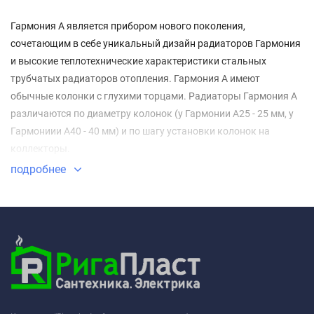
Гармония А является прибором нового поколения,
сочетающим в себе уникальный дизайн радиаторов Гармония
и высокие теплотехнические характеристики стальных
трубчатых радиаторов отопления. Гармония А имеют
обычные колонки с глухими торцами. Радиаторы Гармония А
различаются по диаметру колонок (у Гармонии А25 - 25 мм, у
Гармониии А40 - 40 мм) и по шагу установки колонок на
коллекторы.
подробнее