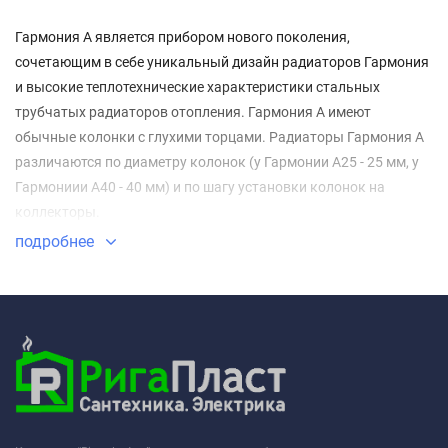
Гармония А является прибором нового поколения,
сочетающим в себе уникальный дизайн радиаторов Гармония
и высокие теплотехнические характеристики стальных
трубчатых радиаторов отопления. Гармония А имеют
обычные колонки с глухими торцами. Радиаторы Гармония А
различаются по диаметру колонок (у Гармонии А25 - 25 мм, у
Гармониии А40 - 40 мм) и по шагу установки колонок на
коллекторы.
подробнее