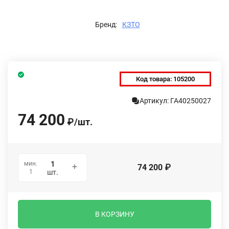
Бренд:
КЗТО
Код товара:
105200
Артикул: ГА40250027
74 200
₽
/
шт.
мин.
74 200
₽
1
шт.
В КОРЗИНУ