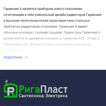
Гармония А является прибором нового поколения,
сочетающим в себе уникальный дизайн радиаторов Гармония
и высокие теплотехнические характеристики стальных
трубчатых радиаторов отопления. Гармония А имеют
обычные колонки с глухими торцами. Радиаторы Гармония А
различаются по диаметру колонок (у Гармонии А25 - 25 мм, у
Гармониии А40 - 40 мм) и по шагу установки колонок на
коллекторы.
подробнее