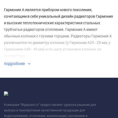
Гармония А является прибором нового поколения,
сочетающим в себе уникальный дизайн радиаторов Гармония
и высокие теплотехнические характеристики стальных
трубчатых радиаторов отопления. Гармония А имеют
обычные колонки с глухими торцами. Радиаторы Гармония А
различаются по диаметру колонок (у Гармонии А25 - 25 мм, у
Гармониии А40 - 40 мм) и по шагу установки колонок на
коллекторы.
подробнее
Компания “Rigaplast.ru” предоставляет удобное решение для
выбора и приобретения качественной продукции для
водоснабжения, отопления, канализации, сантехники и