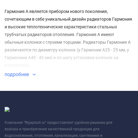
Гармония А является прибором нового поколения,
сочетающим в себе уникальный дизайн радиаторов Гармония
и высокие теплотехнические характеристики стальных
трубчатых радиаторов отопления. Гармония А имеют
обычные колонки с глухими торцами. Радиаторы Гармония А
различаются по диаметру колонок (у Гармонии А25 - 25 мм, у
Гармониии А40 - 40 мм) и по шагу установки колонок на
коллекторы.
подробнее
Компания “Rigaplast.ru” предоставляет удобное решение для
выбора и приобретения качественной продукции для
водоснабжения, отопления, канализации, сантехники и