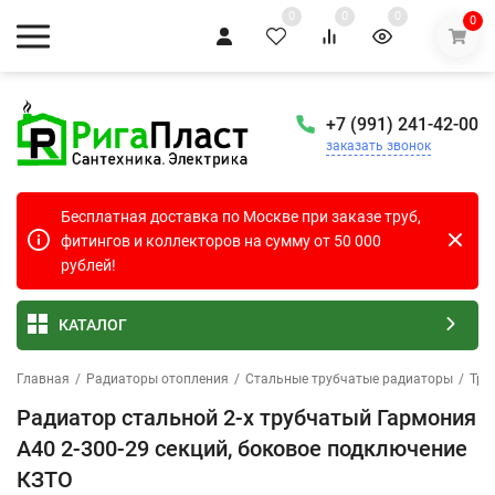
0
0
0
0
+7 (991) 241-42-00
заказать звонок
Бесплатная доставка по Москве при заказе труб,
фитингов и коллекторов на сумму от 50 000
рублей!
КАТАЛОГ
Главная
/
Радиаторы отопления
/
Стальные трубчатые радиаторы
/
Тру
Радиатор стальной 2-х трубчатый Гармония
А40 2-300-29 секций, боковое подключение
КЗТО