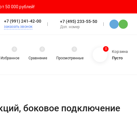
т 50 000 рублей!
+7 (991) 241-42-00
+7 (495) 233-55-50
заказать звонок
Доп. номер
0
0
0
0
Корзина
Пусто
Избранное
Сравнение
Просмотренные
екций, боковое подключение