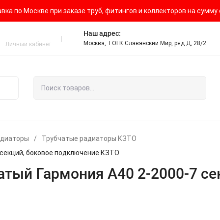
ка по Москве при заказе труб, фитингов и коллекторов на сумму о
Наш адрес:
Москва, ТОГК Славянский Мир, ряд Д, 28/2
Личный кабинет
адиаторы
/
Трубчатые радиаторы КЗТО
 секций, боковое подключение КЗТО
чатый Гармония А40 2-2000-7 с