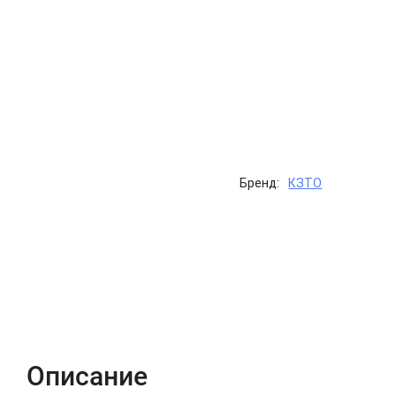
Бренд:
КЗТО
Описание
Характеристики
Отзывы (0)
Описание