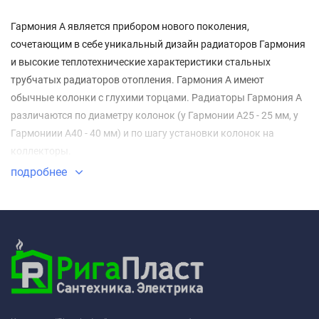
Гармония А является прибором нового поколения,
сочетающим в себе уникальный дизайн радиаторов Гармония
и высокие теплотехнические характеристики стальных
трубчатых радиаторов отопления. Гармония А имеют
обычные колонки с глухими торцами. Радиаторы Гармония А
различаются по диаметру колонок (у Гармонии А25 - 25 мм, у
Гармониии А40 - 40 мм) и по шагу установки колонок на
коллекторы.
подробнее