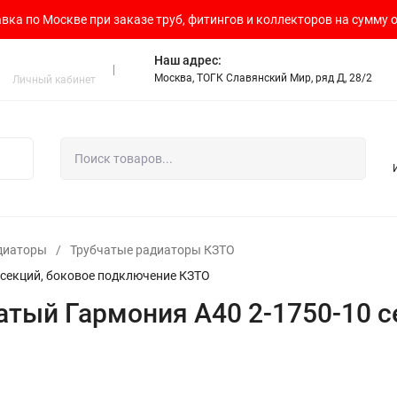
вка по Москве при заказе труб, фитингов и коллекторов на сумму о
Наш адрес:
Москва, ТОГК Славянский Мир, ряд Д, 28/2
Личный кабинет
диаторы
/
Трубчатые радиаторы КЗТО
 секций, боковое подключение КЗТО
чатый Гармония А40 2-1750-10 