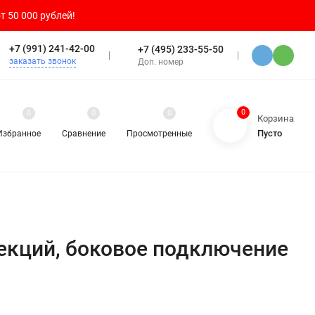
т 50 000 рублей!
+7 (991) 241-42-00
+7 (495) 233-55-50
заказать звонок
Доп. номер
0
0
0
0
Корзина
Пусто
Избранное
Сравнение
Просмотренные
секций, боковое подключение