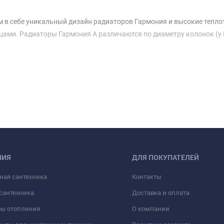
 в себе уникальный дизайн радиаторов Гармония и высокие тепло
ами. Радиаторы Гармония А различаются по диаметру колонок (у Гар
НИЯ
ДЛЯ ПОКУПАТЕЛЕЙ
ная сантехника
Контакты
сантехника
Доставка и оплата
ры отопления
О компании