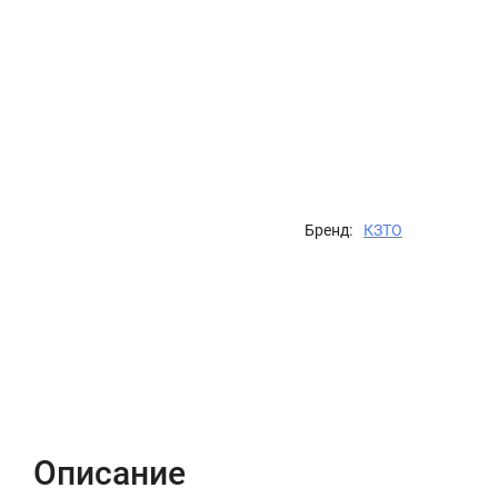
Бренд:
КЗТО
Описание
Характеристики
Отзывы (0)
Описание