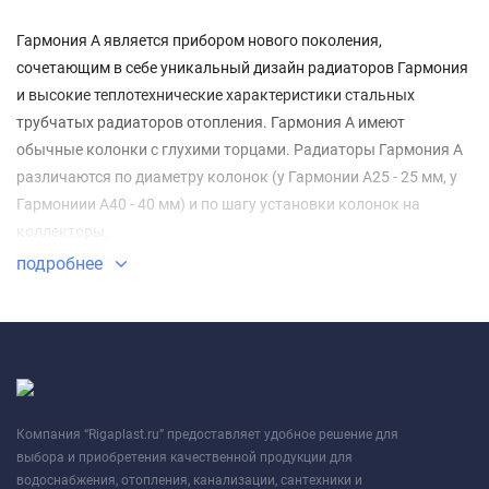
Гармония А является прибором нового поколения,
сочетающим в себе уникальный дизайн радиаторов Гармония
и высокие теплотехнические характеристики стальных
трубчатых радиаторов отопления. Гармония А имеют
обычные колонки с глухими торцами. Радиаторы Гармония А
различаются по диаметру колонок (у Гармонии А25 - 25 мм, у
Гармониии А40 - 40 мм) и по шагу установки колонок на
коллекторы.
подробнее
Компания “Rigaplast.ru” предоставляет удобное решение для
выбора и приобретения качественной продукции для
водоснабжения, отопления, канализации, сантехники и