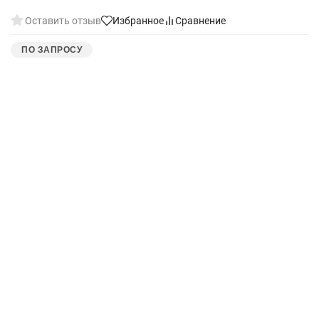
Оставить отзыв
Избранное
Сравнение
ПО ЗАПРОСУ