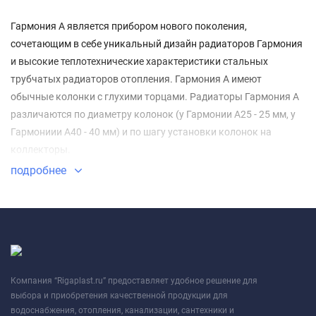
Гармония А является прибором нового поколения,
сочетающим в себе уникальный дизайн радиаторов Гармония
и высокие теплотехнические характеристики стальных
трубчатых радиаторов отопления. Гармония А имеют
обычные колонки с глухими торцами. Радиаторы Гармония А
различаются по диаметру колонок (у Гармонии А25 - 25 мм, у
Гармониии А40 - 40 мм) и по шагу установки колонок на
коллекторы.
подробнее
Компания “Rigaplast.ru” предоставляет удобное решение для
выбора и приобретения качественной продукции для
водоснабжения, отопления, канализации, сантехники и