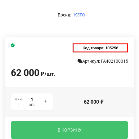
Бренд:
КЗТО
Код товара:
105256
Артикул: ГА402100015
62 000
/
шт.
₽
мин.
62 000
₽
1
шт.
В КОРЗИНУ