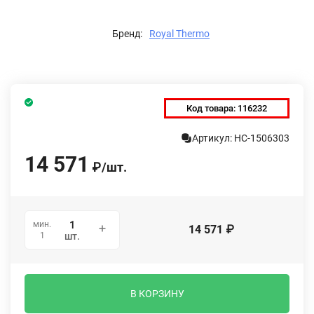
Бренд:
Royal Thermo
Код товара:
116232
Артикул: НС-1506303
14 571
₽
/
шт.
мин.
14 571
₽
1
шт.
В КОРЗИНУ