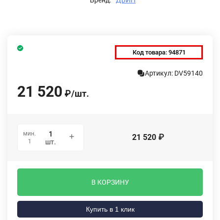
Код товара:
94871
Артикул: DV59140
21 520
₽
/
шт.
мин.
21 520
₽
1
шт.
В КОРЗИНУ
Купить в 1 клик