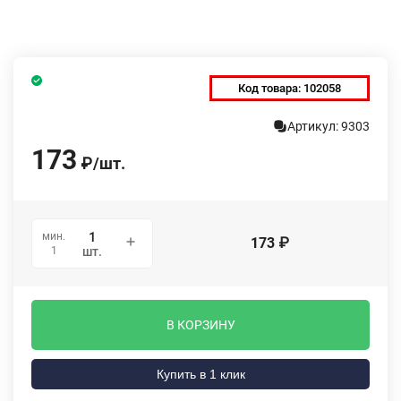
Код товара:
102058
Артикул: 9303
173
₽
/
шт.
мин.
173
₽
1
шт.
В КОРЗИНУ
Купить в 1 клик