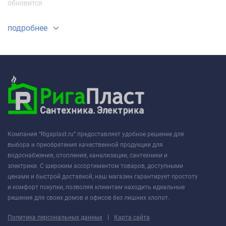
обновится
подробнее
Компания “Rigaplast.ru” предоставляет удобное решение для
выбора и приобретения качественной продукции для
водоснабжения, отопления, канализации, сантехники и
электрики. С широким ассортиментом товаров, доступными
ценами и быстрой доставкой, наш магазин гарантирует простоту
и комфорт покупки, позволяя клиентам находить идеальные
решения для своих домов и офисов без лишних хлопот.
|
Политика персональных данных
Карта сайта