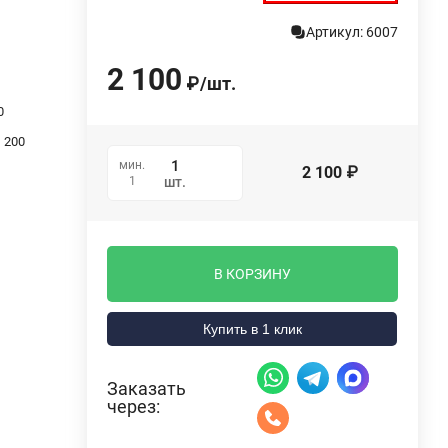
Артикул: 6007
2 100
₽
/
шт.
0
200
мин.
2 100
₽
1
шт.
В КОРЗИНУ
Купить в 1 клик
Заказать
через: