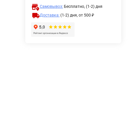
Самовывоз:
Бесплатно, (1-2) дня
-160/40 Джилекс
Оголовок скважи
Доставка:
(1-2) дня,
от 500 ₽