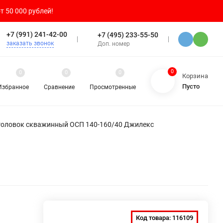
т 50 000 рублей!
+7 (991) 241-42-00
+7 (495) 233-55-50
заказать звонок
Доп. номер
0
0
0
0
Корзина
Пусто
Избранное
Сравнение
Просмотренные
головок скважинный ОСП 140-160/40 Джилекс
Код товара:
116109