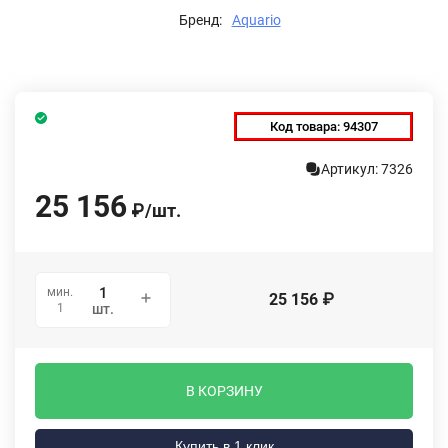
Бренд:
Aquario
Код товара:
94307
Артикул: 7326
25 156
₽
/
шт.
мин.
25 156
₽
1
шт.
В КОРЗИНУ
Купить в 1 клик