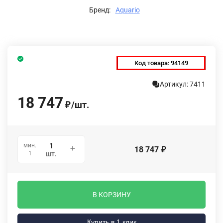
Бренд:
Aquario
Код товара:
94149
Артикул: 7411
18 747
/
шт.
₽
мин.
18 747
₽
1
шт.
В КОРЗИНУ
Купить в 1 клик