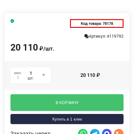
Код товара:
78178
Артикул: 4119792
20 110
₽
/
шт.
мин.
20 110
₽
1
шт.
В КОРЗИНУ
Купить в 1 клик
Заказать через: