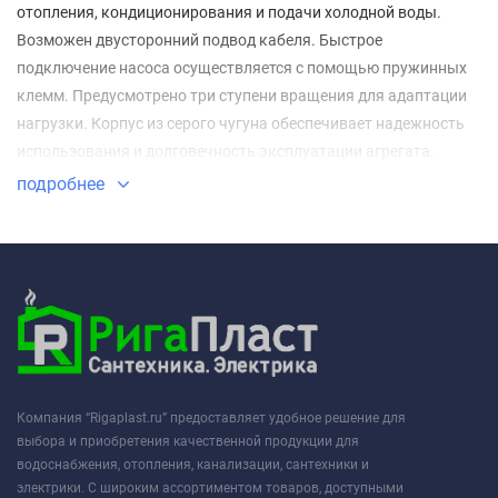
отопления, кондиционирования и подачи холодной воды.
Возможен двусторонний подвод кабеля. Быстрое
подключение насоса осуществляется с помощью пружинных
клемм. Предусмотрено три ступени вращения для адаптации
нагрузки. Корпус из серого чугуна обеспечивает надежность
использования и долговечность эксплуатации агрегата.
подробнее
Компания “Rigaplast.ru” предоставляет удобное решение для
выбора и приобретения качественной продукции для
водоснабжения, отопления, канализации, сантехники и
электрики. С широким ассортиментом товаров, доступными