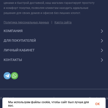
ценами и быстрой доставкой, наш магазин гарантирует простоту
и комфорт покупки, позволяя клиентам находить идеальные
решения для своих домов и офисов без лишних хлопот.
|
Политика персональных данных
Карта сайта
КОМПАНИЯ
ДЛЯ ПОКУПАТЕЛЕЙ
ЛИЧНЫЙ КАБИНЕТ
КОНТАКТЫ
© 2026 | Интернет магазин инженерной сантехники и электрики Rigaplast | Все
права защищены
Мы используем файлы cookie, чтобы сайт был лучше для
OK
вас.