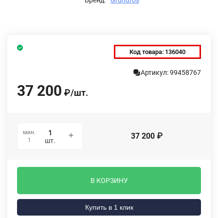
Код товара:
136040
Артикул: 99458767
37 200
₽
/
шт.
мин.
37 200
₽
1
шт.
В КОРЗИНУ
Купить в 1 клик