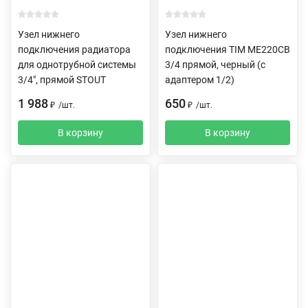
Узел нижнего
Узел нижнего
подключения радиатора
подключения TIM ME220CB
для однотрубной системы
3/4 прямой, черный (c
3/4", прямой STOUT
адаптером 1/2)
1 988
650
₽
/
шт.
₽
/
шт.
В корзину
В корзину