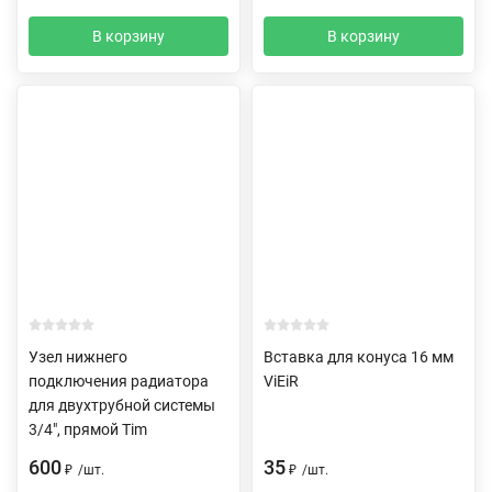
В корзину
В корзину
Узел нижнего
Вставка для конуса 16 мм
подключения радиатора
ViEiR
для двухтрубной системы
3/4", прямой Tim
600
35
₽
/
шт.
₽
/
шт.