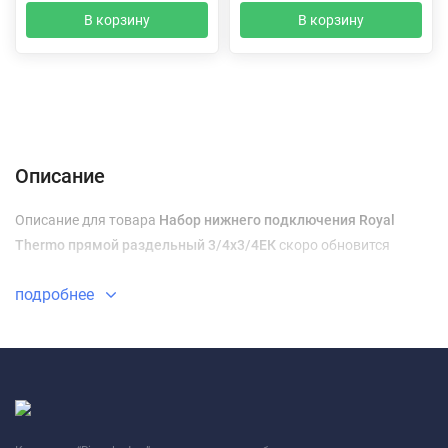
В корзину
В корзину
Описание
Характеристики
Отзывы (0)
Доставка и оплата
Описание
Описание для товара
Набор нижнего подключения Royal
Thermo прямой раздельный 3/4х3/4ЕК
скоро обновится
подробнее