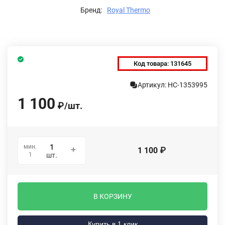
Бренд:
Royal Thermo
Код товара:
131645
Артикул: НС-1353995
1 100
₽
/
шт.
мин.
1 100
₽
1
шт.
В КОРЗИНУ
Купить в 1 клик