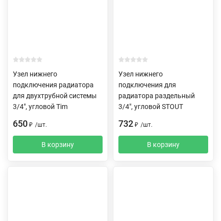
Узел нижнего
Узел нижнего
подключения радиатора
подключения для
для двухтрубной системы
радиатора раздельный
3/4", угловой Tim
3/4", угловой STOUT
650
732
₽
/
шт.
₽
/
шт.
В корзину
В корзину