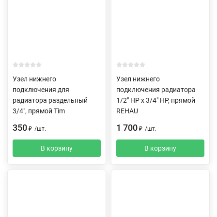
Узел нижнего
Узел нижнего
подключения для
подключения радиатора
радиатора раздельный
1/2" НР x 3/4" НР, прямой
3/4", прямой Tim
REHAU
350
1 700
₽
/
шт.
₽
/
шт.
В корзину
В корзину