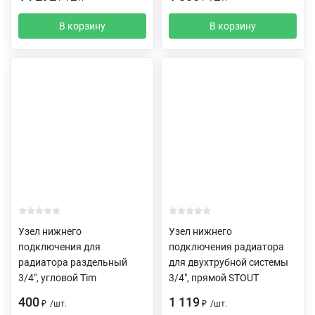
В корзину
В корзину
Узел нижнего
Узел нижнего
подключения для
подключения радиатора
радиатора раздельный
для двухтрубной системы
3/4", угловой Tim
3/4", прямой STOUT
400
1 119
₽
/
шт.
₽
/
шт.