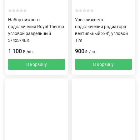
Набор нижнего
Узел нижнего
подключения Royal Thermo
подключения радиатора
угловой раздельный
вентильный 3/4", угловой
3/4х3/4ЕК
Tim
1 100
900
₽
/
шт.
₽
/
шт.
В корзину
В корзину