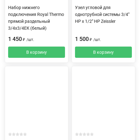
Набор нижнего
Узел угловой для
подключения Royal Thermo
однотрубной системы 3/4"
прямой раздельный
НР х 1/2" HP Zeissler
3/4х3/4ЕК (белый)
1 450
1 500
₽
/
шт.
₽
/
шт.
В корзину
В корзину