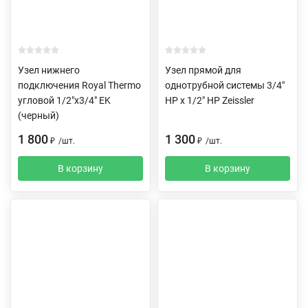
Узел нижнего
Узел прямой для
подключения Royal Thermo
однотрубной системы 3/4"
угловой 1/2"х3/4" EK
НР х 1/2" HP Zeissler
(черный)
1 800
1 300
₽
/
шт.
₽
/
шт.
В корзину
В корзину