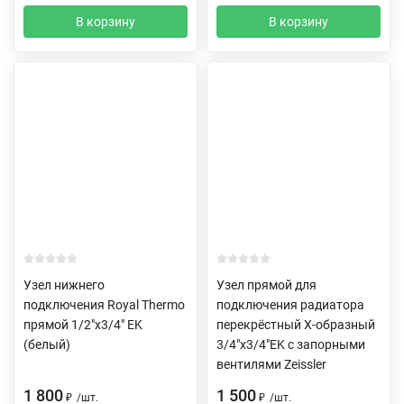
В корзину
В корзину
Узел нижнего
Узел прямой для
подключения Royal Thermo
подключения радиатора
прямой 1/2"х3/4" EK
перекрёстный Х-образный
(белый)
3/4"х3/4"EK с запорными
вентилями Zeissler
1 800
1 500
₽
/
шт.
₽
/
шт.