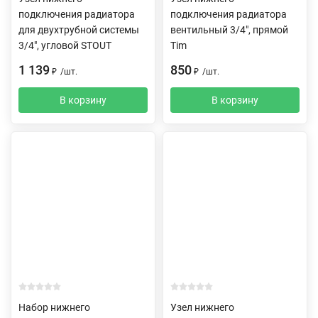
подключения радиатора
подключения радиатора
для двухтрубной системы
вентильный 3/4", прямой
3/4", угловой STOUT
Tim
1 139
850
₽
/
шт.
₽
/
шт.
В корзину
В корзину
Набор нижнего
Узел нижнего