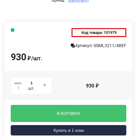
Код товара:
101979
Артикул: SSML3211/4BEF
930
/
шт.
₽
мин.
930
₽
1
шт.
В КОРЗИНУ
Купить в 1 клик