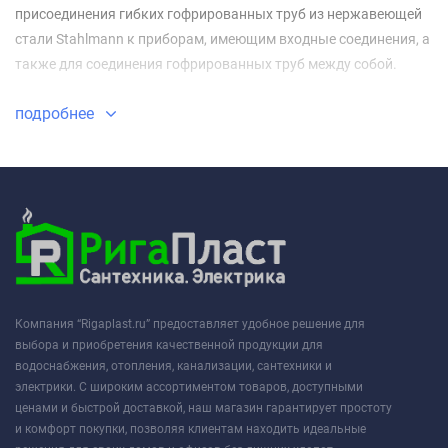
присоединения гибких гофрированных труб из нержавеющей
стали Stahlmann к приборам, имеющим входные соединения, а
также для соединения гофрированных труб между собой.
подробнее
Компания “Rigaplast.ru” предоставляет удобное решение для
выбора и приобретения качественной продукции для
водоснабжения, отопления, канализации, сантехники и
электрики. С широким ассортиментом товаров, доступными
ценами и быстрой доставкой, наш магазин гарантирует простоту
и комфорт покупки, позволяя клиентам находить идеальные