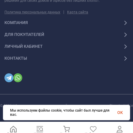
решения для своих домов и офисов без лишних хлопот.
|
Политика персональных данных
Карта сайта
КОМПАНИЯ
ДЛЯ ПОКУПАТЕЛЕЙ
ЛИЧНЫЙ КАБИНЕТ
КОНТАКТЫ
© 2026 | Интернет магазин инженерной сантехники и электрики Rigaplast | Все
права защищены
Мы используем файлы cookie, чтобы сайт был лучше для
OK
вас.